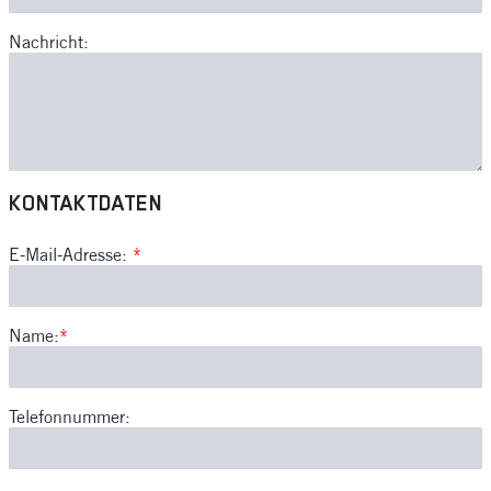
Nachricht:
KONTAKTDATEN
E-Mail-Adresse:
*
Name:
*
Telefonnummer: