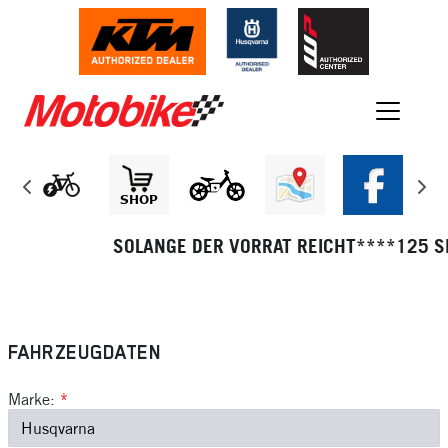
SOLANGE DER VORRAT REICHT****125 SMC R
FAHRZEUGDATEN
Marke:
*