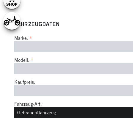
FAHRZEUGDATEN
Marke:
*
Modell:
*
Kaufpreis:
Fahrzeug-Art: