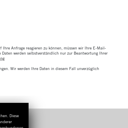
 Ihre Anfrage reagieren zu können, müssen wir Ihre E-Mail-
re Daten werden selbstverständlich nur zur Beantwortung Ihrer
ung
ngen. Wir werden Ihre Daten in diesem Fall unverzüglich
chen. Diese
anderer
eingebundenen