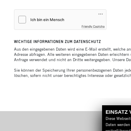
Friendly Captcha
WICHTIGE INFORMATIONEN ZUM DATENSCHUTZ
Aus den eingegebenen Daten wird eine E-Mail erstellt, welche a
Adresse abfragen. Alle weiteren eingegebenen Daten erleichtern 
Anfrage verwendet und nicht an Dritte weitergegeben. Unsere D
Sie können der Speicherung Ihrer personenbezogenen Daten jeder
löschen, sofern nicht unser berechtigtes Interesse oder gesetz
EINSATZ
Diese Webseit
Daten werden 
weiterführen