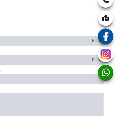
EUR
EUR
: